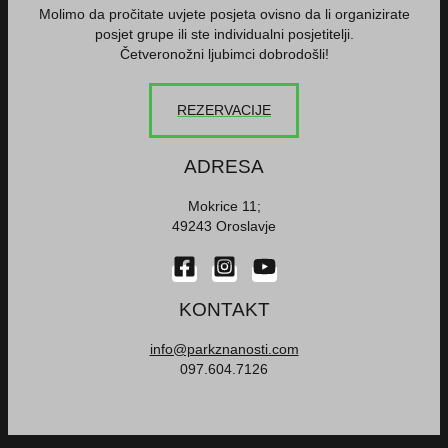
Molimo da pročitate uvjete posjeta ovisno da li organizirate
posjet grupe ili ste individualni posjetitelji.
Četveronožni ljubimci dobrodošli!
REZERVACIJE
ADRESA
Mokrice 11;
49243 Oroslavje
KONTAKT
info@parkznanosti.com
097.604.7126