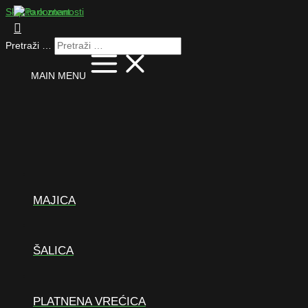
Skip to content
Pretraži …
MAIN MENU
MAJICA
ŠALICA
PLATNENA VREĆICA