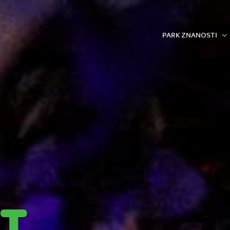
PARK ZNANOSTI
T