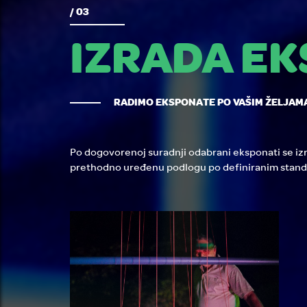
/ 03
IZRADA E
RADIMO EKSPONATE PO VAŠIM ŽELJAM
Po dogovorenoj suradnji odabrani eksponati se iz
prethodno uređenu podlogu po definiranim stand