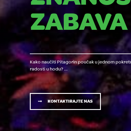
ZABAVA
Kako naučiti Pitagorin poučak u jednom pokret
radosti u hodu? ...
KONTAKTIRAJTE NAS