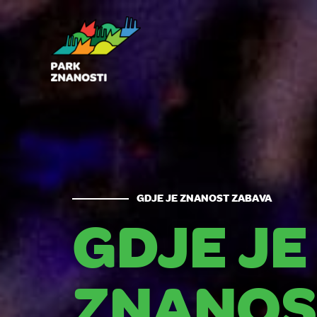
GDJE JE ZNANOST ZABAVA
GDJE JE
ZNANOS