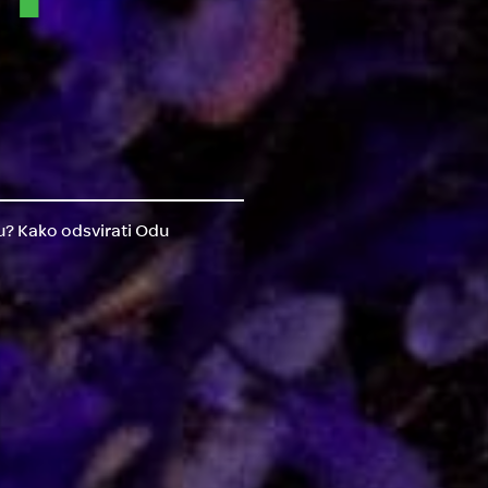
u? Kako odsvirati Odu